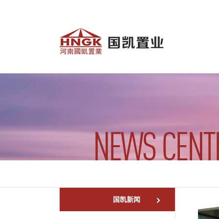
公司简介
董
国凯新闻