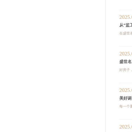
2025.
从“监
在盛世
2025.
盛世名
好房子
2025.
美好诞
每一个
2025.