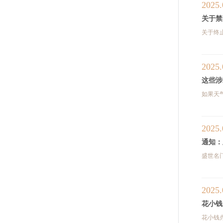
2025.
关于禁
关于终止
2025.
这些涉
如果天
2025.
通知：
盛世名
2025.
花小钱
花小钱