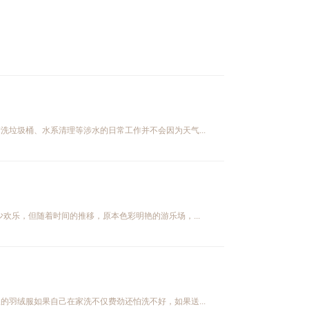
垃圾桶、水系清理等涉水的日常工作并不会因为天气...
欢乐，但随着时间的推移，原本色彩明艳的游乐场，...
羽绒服如果自己在家洗不仅费劲还怕洗不好，如果送...